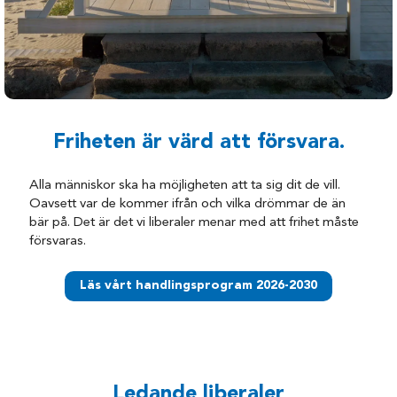
Friheten är värd att försvara.
Alla människor ska ha möjligheten att ta sig dit de vill.
Oavsett var de kommer ifrån och vilka drömmar de än
bär på. Det är det vi liberaler menar med att frihet måste
försvaras.
Läs vårt handlingsprogram 2026-2030
Ledande liberaler