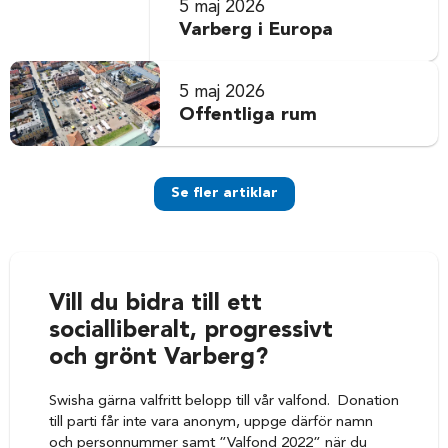
5 maj 2026
Varberg i Europa
5 maj 2026
Offentliga rum
Se fler artiklar
Vill du bidra till ett
socialliberalt, progressivt
och grönt Varberg?
Swisha gärna valfritt belopp till vår valfond. Donation
till parti får inte vara anonym, uppge därför namn
och personnummer samt ”Valfond 2022” när du