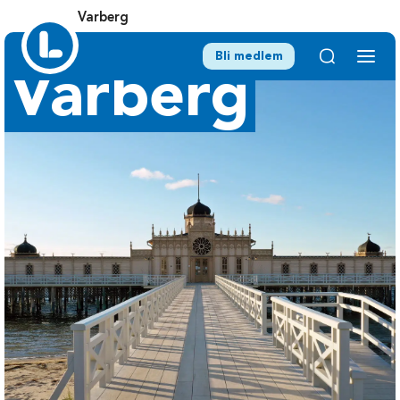
Varberg
Bli medlem
Varberg