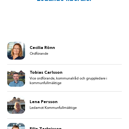
Cecilia Rönn
Ordförande
Tobias Carlsson
Vice ordförande, kommunalråd och gruppledare i
kommunfullmäktige
Lena Persson
Ledamot Kommunfullmäktige
Filip Zackrisson