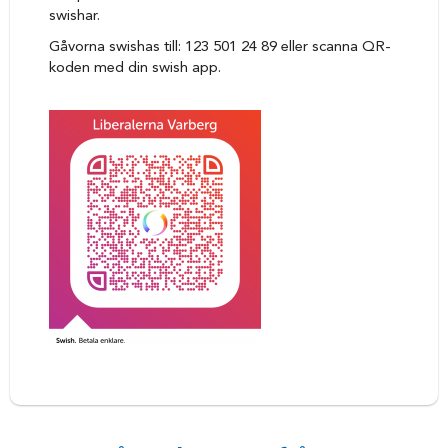
swishar.
Gåvorna swishas till: 123 501 24 89 eller scanna QR-
koden med din swish app.