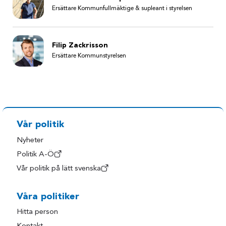
Ersättare Kommunfullmäktige & supleant i styrelsen
Filip Zackrisson
Ersättare Kommunstyrelsen
Vår politik
Nyheter
Politik A-Ö
Vår politik på lätt svenska
Våra politiker
Hitta person