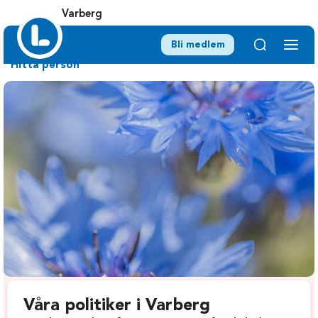
Varberg
Bli medlem
Hitta person
Våra politiker i Varberg