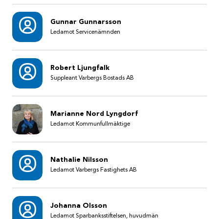
Gunnar Gunnarsson
Ledamot Servicenämnden
Robert Ljungfalk
Suppleant Varbergs Bostads AB
Marianne Nord Lyngdorf
Ledamot Kommunfullmäktige
Nathalie Nilsson
Ledamot Varbergs Fastighets AB
Johanna Olsson
Ledamot Sparbanksstiftelsen, huvudmän