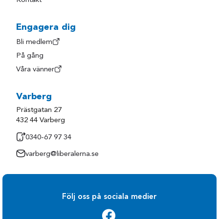
Kontakt
Engagera dig
Bli medlem
På gång
Våra vänner
Varberg
Prästgatan 27
432 44 Varberg
0340-67 97 34
varberg@liberalerna.se
Följ oss på sociala medier