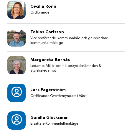
Cecilia Rönn
Ordförande
Tobias Carlsson
Vice ordförande, kommunalråd och gruppledare i
kommunfullmäktige
Margareta Bernås
Ledamot Miljö- och hälsoskyddsnämnden &
Styrelseledamot
Lars Fagerström
Ordförande Överförmyndare i Väst
Gunilla Glücksman
Ersättare Kommunfullmäktige