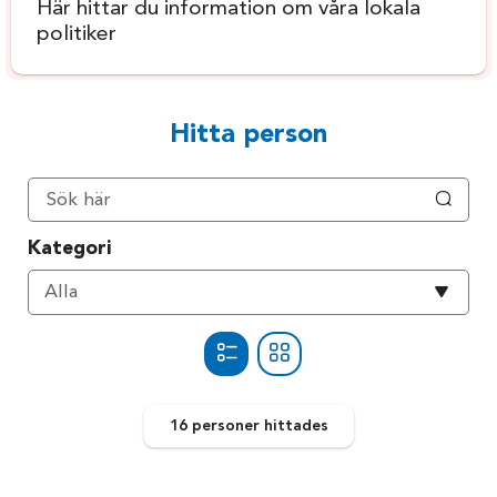
Här hittar du information om våra lokala
politiker
Hitta person
Kategori
Välj
Alla
kategori
16 personer
hittades